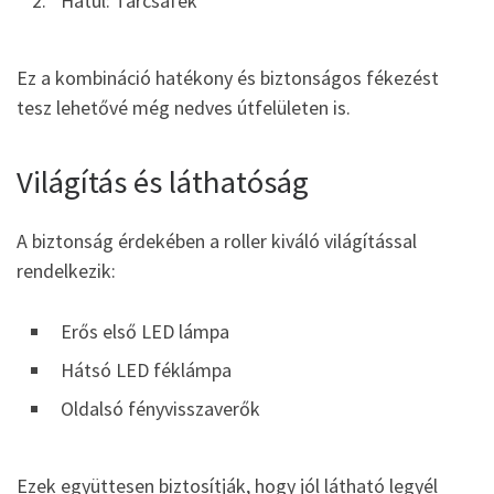
Hátul: Tárcsafék
Ez a kombináció hatékony és biztonságos fékezést
tesz lehetővé még nedves útfelületen is.
Világítás és láthatóság
A biztonság érdekében a roller kiváló világítással
rendelkezik:
Erős első LED lámpa
Hátsó LED féklámpa
Oldalsó fényvisszaverők
Ezek együttesen biztosítják, hogy jól látható legyél