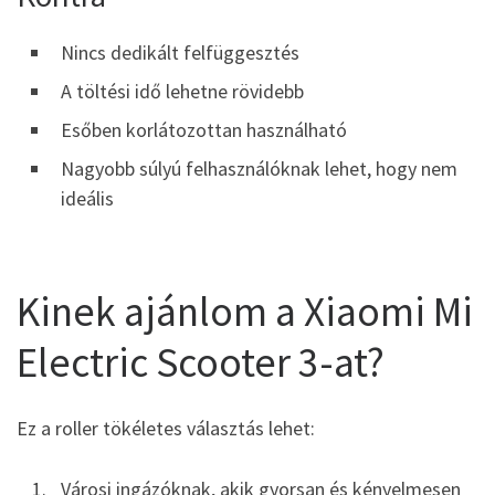
Nincs dedikált felfüggesztés
A töltési idő lehetne rövidebb
Esőben korlátozottan használható
Nagyobb súlyú felhasználóknak lehet, hogy nem
ideális
Kinek ajánlom a Xiaomi Mi
Electric Scooter 3-at?
Ez a roller tökéletes választás lehet:
Városi ingázóknak, akik gyorsan és kényelmesen