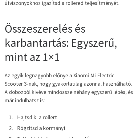
útviszonyokhoz igazítsd a rollered teljesítményét.
Összeszerelés és
karbantartás: Egyszerű,
mint az 1×1
Az egyik legnagyobb előnye a Xiaomi Mi Electric
Scooter 3-nak, hogy gyakorlatilag azonnal használható.
A dobozból kivéve mindössze néhány egyszerű lépés, és
már indulhatsz is:
Hajtsd ki a rollert
Rögzítsd a kormányt