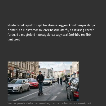
Mindenkinek ajánlott saját belátása és egyéni körülményei alapján
dönteni az elektromos rollerek használatáról, és szükség esetén
fordulni a megfelelő hatóságokhoz vagy szakértőkhöz további
tanácsért.
Veszélyesebb lehet az e-roller, mint a motor vagy a kerékpár?