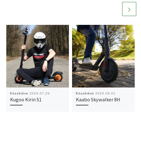
Közzétéve
2024.07.29.
Közzétéve
2024.09.02.
Kugoo Kirin S1
Kaabo Skywalker 8H