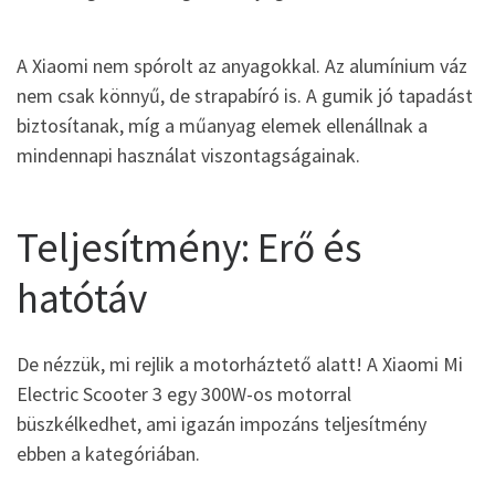
A Xiaomi nem spórolt az anyagokkal. Az alumínium váz
nem csak könnyű, de strapabíró is. A gumik jó tapadást
biztosítanak, míg a műanyag elemek ellenállnak a
mindennapi használat viszontagságainak.
Teljesítmény: Erő és
hatótáv
De nézzük, mi rejlik a motorháztető alatt! A Xiaomi Mi
Electric Scooter 3 egy 300W-os motorral
büszkélkedhet, ami igazán impozáns teljesítmény
ebben a kategóriában.