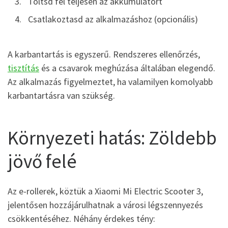
Töltsd fel teljesen az akkumulátort
Csatlakoztasd az alkalmazáshoz (opcionális)
A karbantartás is egyszerű. Rendszeres ellenőrzés,
tisztítás
és a csavarok meghúzása általában elegendő.
Az alkalmazás figyelmeztet, ha valamilyen komolyabb
karbantartásra van szükség.
Környezeti hatás: Zöldebb
jövő felé
Az e-rollerek, köztük a Xiaomi Mi Electric Scooter 3,
jelentősen hozzájárulhatnak a városi légszennyezés
csökkentéséhez. Néhány érdekes tény: