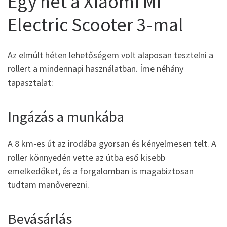
Egy hét a Xiaomi Mi
Electric Scooter 3-mal
Az elmúlt héten lehetőségem volt alaposan tesztelni a
rollert a mindennapi használatban. Íme néhány
tapasztalat:
Ingázás a munkába
A 8 km-es út az irodába gyorsan és kényelmesen telt. A
roller könnyedén vette az útba eső kisebb
emelkedőket, és a forgalomban is magabiztosan
tudtam manőverezni.
Bevásárlás