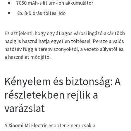
7650 mAh-s lítium-ion akkumulátor
Kb. 8-9 órás töltési idő
Ez azt jelenti, hogy egy átlagos városi ingázó akár több
napig is használhatja egyetlen töltéssel. Persze a valós
hatótáv függ a terepviszonyoktól, a vezető súlyától és
a használat módjától.
Kényelem és biztonság: A
részletekben rejlik a
varázslat
A Xiaomi Mi Electric Scooter 3 nem csak a