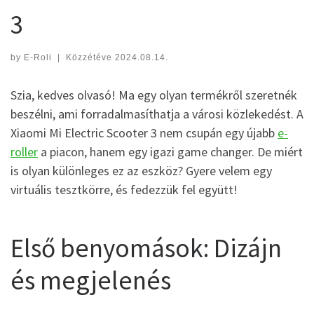
3
by
E-Roli
|
Közzétéve
2024.08.14.
Szia, kedves olvasó! Ma egy olyan termékről szeretnék
beszélni, ami forradalmasíthatja a városi közlekedést. A
Xiaomi Mi Electric Scooter 3 nem csupán egy újabb
e-
roller
a piacon, hanem egy igazi game changer. De miért
is olyan különleges ez az eszköz? Gyere velem egy
virtuális tesztkörre, és fedezzük fel együtt!
Első benyomások: Dizájn
és megjelenés