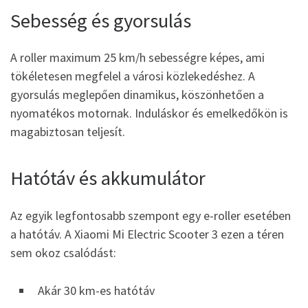
Sebesség és gyorsulás
A roller maximum 25 km/h sebességre képes, ami
tökéletesen megfelel a városi közlekedéshez. A
gyorsulás meglepően dinamikus, köszönhetően a
nyomatékos motornak. Induláskor és emelkedőkön is
magabiztosan teljesít.
Hatótáv és akkumulátor
Az egyik legfontosabb szempont egy e-roller esetében
a hatótáv. A Xiaomi Mi Electric Scooter 3 ezen a téren
sem okoz csalódást:
Akár 30 km-es hatótáv