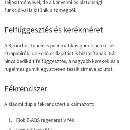
teljesítményével, de a kényelmi és biztonsági
funkcióival is kitűnik a tömegből.
Felfüggesztés és kerékméret
A 8,5 inches tubeless pneumatikus gumik nem csak
strapabírók, de kellő csillapítást is biztosítanak. Bár
nincs dedikált felfüggesztés, a nagyobb kerekek és a
rugalmas gumik együttesen teszik simává az utat.
Fékrendszer
A Xiaomi dupla fékrendszert alkalmazott:
Elöl: E-ABS regeneratív fék