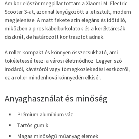
Amikor először megpillantottam a Xiaomi Mi Electric
Scooter 3-at, azonnal lenyűgözött a letisztult, modern
megjelenése. A matt fekete szín elegáns és időtálló,
miközben a piros kábelburkolatok és a keréktárcsák
diszkrét, de határozott kontrasztot adnak.
A roller kompakt és könnyen összecsukható, ami
tökéletessé teszi a városi életmódhoz. Legyen szó
irodáról, kávézóról vagy tömegközlekedési eszközről,
ez a roller mindenhová könnyedén elkísér.
Anyaghasználat és minőség
Prémium alumínium váz
Tartós gumik
Magas minőségű műanyag elemek