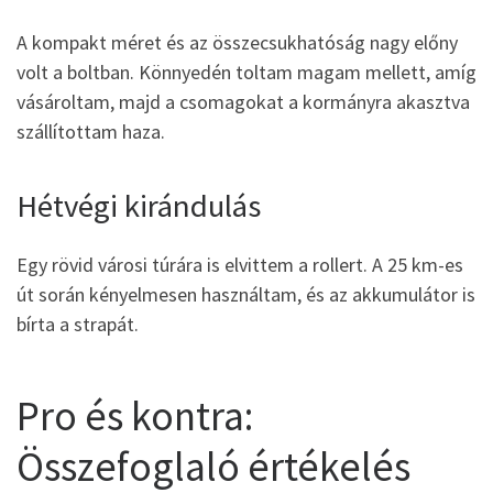
A kompakt méret és az összecsukhatóság nagy előny
volt a boltban. Könnyedén toltam magam mellett, amíg
vásároltam, majd a csomagokat a kormányra akasztva
szállítottam haza.
Hétvégi kirándulás
Egy rövid városi túrára is elvittem a rollert. A 25 km-es
út során kényelmesen használtam, és az akkumulátor is
bírta a strapát.
Pro és kontra:
Összefoglaló értékelés