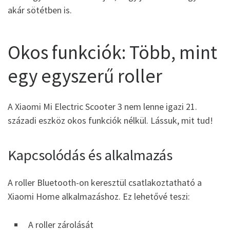
akár sötétben is.
Okos funkciók: Több, mint
egy egyszerű roller
A Xiaomi Mi Electric Scooter 3 nem lenne igazi 21.
századi eszköz okos funkciók nélkül. Lássuk, mit tud!
Kapcsolódás és alkalmazás
A roller Bluetooth-on keresztül csatlakoztatható a
Xiaomi Home alkalmazáshoz. Ez lehetővé teszi:
A roller zárolását