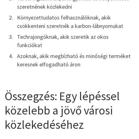
szeretnének közlekedni
Környezettudatos felhasználóknak, akik
csökkenteni szeretnék a karbon-lábnyomukat
Techrajongóknak, akik szeretik az okos
funkciókat
Azoknak, akik megbízható és minőségi terméket
keresnek elfogadható áron
Összegzés: Egy lépéssel
közelebb a jövő városi
közlekedéséhez