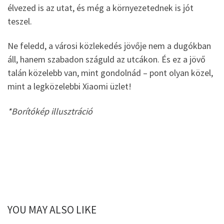
élvezed is az utat, és még a környezetednek is jót
teszel.
Ne feledd, a városi közlekedés jövője nem a dugókban
áll, hanem szabadon száguld az utcákon. És ez a jövő
talán közelebb van, mint gondolnád – pont olyan közel,
mint a legközelebbi Xiaomi üzlet!
*Borítókép illusztráció
YOU MAY ALSO LIKE