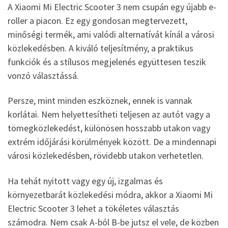
A Xiaomi Mi Electric Scooter 3 nem csupán egy újabb e-
roller a piacon. Ez egy gondosan megtervezett,
minőségi termék, ami valódi alternatívát kínál a városi
közlekedésben. A kiváló teljesítmény, a praktikus
funkciók és a stílusos megjelenés együttesen teszik
vonzó választássá.
Persze, mint minden eszköznek, ennek is vannak
korlátai. Nem helyettesítheti teljesen az autót vagy a
tömegközlekedést, különösen hosszabb utakon vagy
extrém időjárási körülmények között. De a mindennapi
városi közlekedésben, rövidebb utakon verhetetlen.
Ha tehát nyitott vagy egy új, izgalmas és
környezetbarát közlekedési módra, akkor a Xiaomi Mi
Electric Scooter 3 lehet a tökéletes választás
számodra. Nem csak A-ból B-be jutsz el vele, de közben