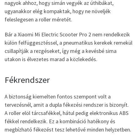
nagyok ahhoz, hogy simán vegyék az úthibákat,
ugyanakkor elég kompaktak, hogy ne növeljék
feleslegesen a roller méretét.
Bár a Xiaomi Mi Electric Scooter Pro 2 nem rendelkezik
külön felfüggesztéssel, a pneumatikus kerekek remekül
csillapítják a rezgéseket, így még a kevésbé sima
utakon is élvezetes marad a közlekedés.
Fékrendszer
A biztonság kiemelten fontos szempont volt a
tervezésnél, amit a dupla fékezési rendszer is bizonyít.
A roller elöl tárcsafékkel, hátul pedig elektronikus ABS
fékkel rendelkezik. Ez a kombináció hatékony és
megbízható fékezést tesz lehetővé minden helyzetben.