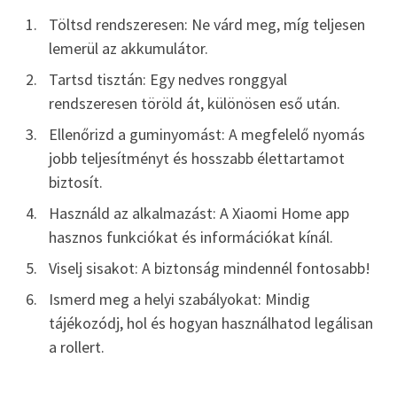
Töltsd rendszeresen: Ne várd meg, míg teljesen
lemerül az akkumulátor.
Tartsd tisztán: Egy nedves ronggyal
rendszeresen töröld át, különösen eső után.
Ellenőrizd a guminyomást: A megfelelő nyomás
jobb teljesítményt és hosszabb élettartamot
biztosít.
Használd az alkalmazást: A Xiaomi Home app
hasznos funkciókat és információkat kínál.
Viselj sisakot: A biztonság mindennél fontosabb!
Ismerd meg a helyi szabályokat: Mindig
tájékozódj, hol és hogyan használhatod legálisan
a rollert.