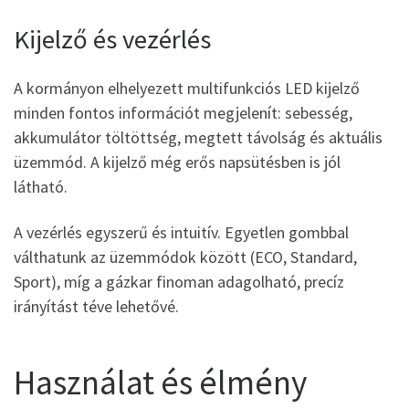
Kijelző és vezérlés
A kormányon elhelyezett multifunkciós LED kijelző
minden fontos információt megjelenít: sebesség,
akkumulátor töltöttség, megtett távolság és aktuális
üzemmód. A kijelző még erős napsütésben is jól
látható.
A vezérlés egyszerű és intuitív. Egyetlen gombbal
válthatunk az üzemmódok között (ECO, Standard,
Sport), míg a gázkar finoman adagolható, precíz
irányítást téve lehetővé.
Használat és élmény