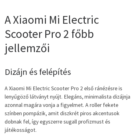
A Xiaomi Mi Electric
Scooter Pro 2 főbb
jellemzői
Dizájn és felépítés
A Xiaomi Mi Electric Scooter Pro 2 első ránézésre is
lenyűgöző látványt nyújt. Elegáns, minimalista dizájnja
azonnal magára vonja a figyelmet. A roller fekete
színben pompázik, amit diszkrét piros akcentusok
dobnak fel, így egyszerre sugall profizmust és
játékosságot.