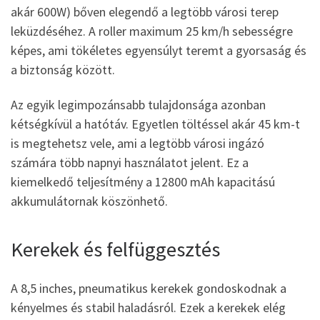
akár 600W) bőven elegendő a legtöbb városi terep
leküzdéséhez. A roller maximum 25 km/h sebességre
képes, ami tökéletes egyensúlyt teremt a gyorsaság és
a biztonság között.
Az egyik legimpozánsabb tulajdonsága azonban
kétségkívül a hatótáv. Egyetlen töltéssel akár 45 km-t
is megtehetsz vele, ami a legtöbb városi ingázó
számára több napnyi használatot jelent. Ez a
kiemelkedő teljesítmény a 12800 mAh kapacitású
akkumulátornak köszönhető.
Kerekek és felfüggesztés
A 8,5 inches, pneumatikus kerekek gondoskodnak a
kényelmes és stabil haladásról. Ezek a kerekek elég