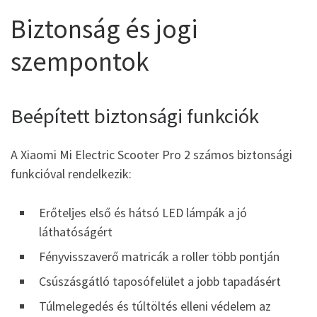
Biztonság és jogi
szempontok
Beépített biztonsági funkciók
A Xiaomi Mi Electric Scooter Pro 2 számos biztonsági
funkcióval rendelkezik:
Erőteljes első és hátsó LED lámpák a jó
láthatóságért
Fényvisszaverő matricák a roller több pontján
Csúszásgátló taposófelület a jobb tapadásért
Túlmelegedés és túltöltés elleni védelem az