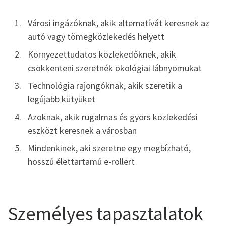
Városi ingázóknak, akik alternatívát keresnek az
autó vagy tömegközlekedés helyett
Környezettudatos közlekedőknek, akik
csökkenteni szeretnék ökológiai lábnyomukat
Technológia rajongóknak, akik szeretik a
legújabb kütyüket
Azoknak, akik rugalmas és gyors közlekedési
eszközt keresnek a városban
Mindenkinek, aki szeretne egy megbízható,
hosszú élettartamú e-rollert
Személyes tapasztalatok