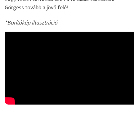
Görgess tovább a jövő felé!
*Borítókép illusztráció