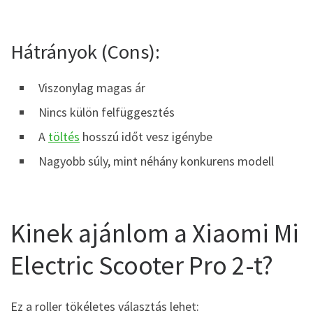
Hátrányok (Cons):
Viszonylag magas ár
Nincs külön felfüggesztés
A
töltés
hosszú időt vesz igénybe
Nagyobb súly, mint néhány konkurens modell
Kinek ajánlom a Xiaomi Mi
Electric Scooter Pro 2-t?
Ez a roller tökéletes választás lehet: