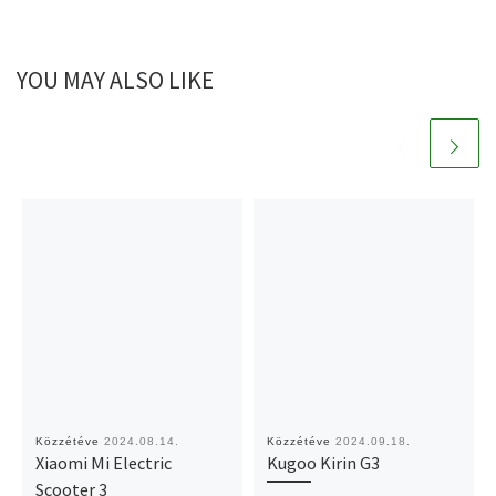
YOU MAY ALSO LIKE
Közzétéve
2024.08.14.
Közzétéve
2024.09.18.
Xiaomi Mi Electric
Kugoo Kirin G3
Scooter 3