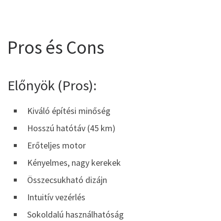
Pros és Cons
Előnyök (Pros):
Kiváló építési minőség
Hosszú hatótáv (45 km)
Erőteljes motor
Kényelmes, nagy kerekek
Összecsukható dizájn
Intuitív vezérlés
Sokoldalú használhatóság