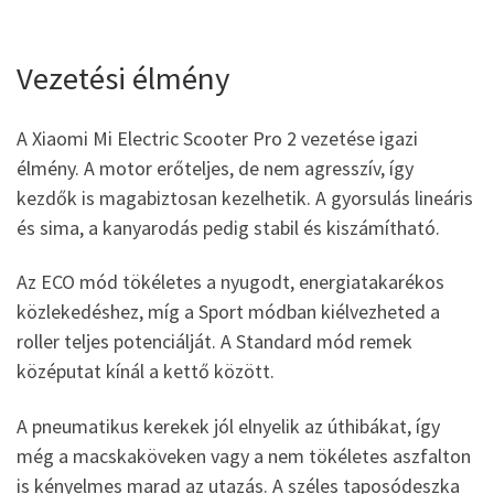
Vezetési élmény
A Xiaomi Mi Electric Scooter Pro 2 vezetése igazi
élmény. A motor erőteljes, de nem agresszív, így
kezdők is magabiztosan kezelhetik. A gyorsulás lineáris
és sima, a kanyarodás pedig stabil és kiszámítható.
Az ECO mód tökéletes a nyugodt, energiatakarékos
közlekedéshez, míg a Sport módban kiélvezheted a
roller teljes potenciálját. A Standard mód remek
középutat kínál a kettő között.
A pneumatikus kerekek jól elnyelik az úthibákat, így
még a macskaköveken vagy a nem tökéletes aszfalton
is kényelmes marad az utazás. A széles taposódeszka