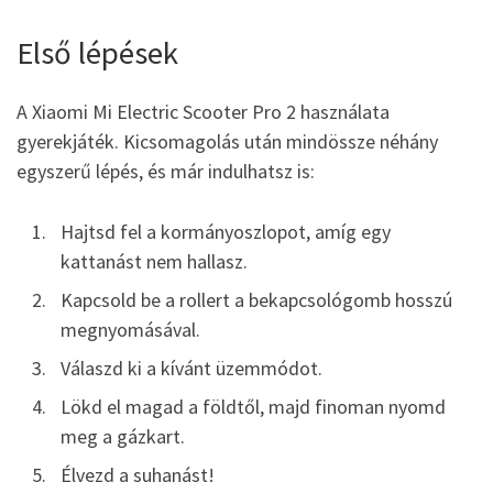
Első lépések
A Xiaomi Mi Electric Scooter Pro 2 használata
gyerekjáték. Kicsomagolás után mindössze néhány
egyszerű lépés, és már indulhatsz is:
Hajtsd fel a kormányoszlopot, amíg egy
kattanást nem hallasz.
Kapcsold be a rollert a bekapcsológomb hosszú
megnyomásával.
Válaszd ki a kívánt üzemmódot.
Lökd el magad a földtől, majd finoman nyomd
meg a gázkart.
Élvezd a suhanást!