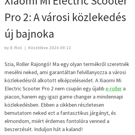
Xiaomi Mi Electric Scooter
Pro 2: A városi közlekedés
új bajnoka
by
E-Roli
|
Közzétéve
2024.09.12.
Szia, Roller Rajongó! Ma egy olyan termékről szeretnék
mesélni neked, ami garantáltan felvillanyozza a városi
közlekedésről alkotott elképzeléseidet. A Xiaomi Mi
Electric Scooter Pro 2 nem csupán egy újabb
e-roller
a
piacon, hanem egy igazi game changer a mindennapi
közlekedésben. Ebben a cikkben részletesen
bemutatom neked ezt a fantasztikus járgányt, és
elmondom, miért érdemes fontolóra venned a
beszerzését. Induljon hát a kaland!