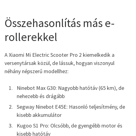
Összehasonlítás más e-
rollerekkel
A Xiaomi Mi Electric Scooter Pro 2 kiemelkedik a
versenytársak közül, de lássuk, hogyan viszonyul
néhány népszerű modellhez:
Ninebot Max G30: Nagyobb hatótáv (65 km), de
nehezebb és drágább
Segway Ninebot E45E: Hasonló teljesítmény, de
kisebb akkumulátor
Kugoo S1 Pro: Olcsóbb, de gyengébb motor és
kisebb hatótáv