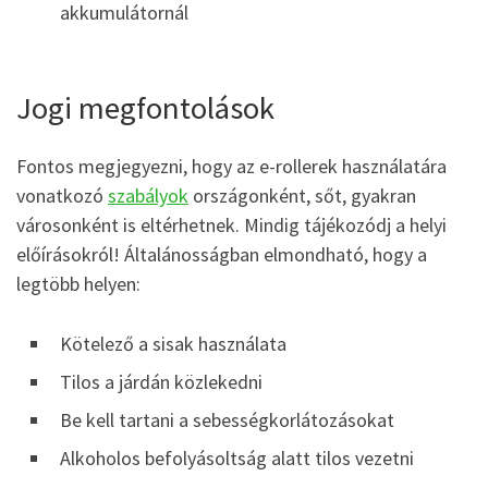
akkumulátornál
Jogi megfontolások
Fontos megjegyezni, hogy az e-rollerek használatára
vonatkozó
szabályok
országonként, sőt, gyakran
városonként is eltérhetnek. Mindig tájékozódj a helyi
előírásokról! Általánosságban elmondható, hogy a
legtöbb helyen:
Kötelező a sisak használata
Tilos a járdán közlekedni
Be kell tartani a sebességkorlátozásokat
Alkoholos befolyásoltság alatt tilos vezetni