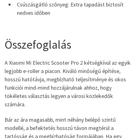
Csúszásgátló szőnyeg: Extra tapadást biztosít
nedves időben
Összefoglalás
A Xiaomi Mi Electric Scooter Pro 2 kétségkívül az egyik
legjobb e-roller a piacon. Kiváló minőségű építése,
hosszú hatótávja, megbízható teljesítménye és okos
funkciói mind-mind hozzájárulnak ahhoz, hogy
tökéletes választás legyen a városi közlekedők
számára.
Bár az ára magasabb, mint néhány belépő szintű
modellé, a befektetés hosszú távon megtérül a
tartósság és a megbízhatóság formájában. Ha egy