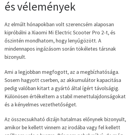
és vélemények
Az elmúlt hónapokban volt szerencsém alaposan
kipróbálni a Xiaomi Mi Electric Scooter Pro 2-t, és
őszintén mondhatom, hogy lenyűgözött. A
mindennapos ingázásom során tökéletes társnak
bizonyult.
Ami a legjobban megfogott, az a megbízhatósága.
Sosem hagyott cserben, az akkumulátor kapacitása
pedig valóban kitart a gyártó által ígért távolságig.
Különösen értékeltem a stabil menettulajdonságokat
és a kényelmes vezethetőséget.
Az összecsukható dizájn hatalmas előnynek bizonyult,
amikor be kellett vinnem az irodába vagy fel kellett