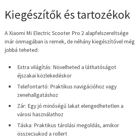
Kiegészítők és tartozékok
A Xiaomi Mi Electric Scooter Pro 2 alapfelszereltsége
már önmagában is remek, de néhány kiegészítővel még
jobbá teheted:
Extra világítás: Növelheted a láthatóságot
éjszakai közlekedéskor
Telefontartó: Praktikus navigációhoz vagy
zenehallgatáshoz
Zár: Egy jó minőségű lakat elengedhetetlen a
városi használathoz
Táska: Praktikus tárolási megoldás, amikor
összecsukod a rollert